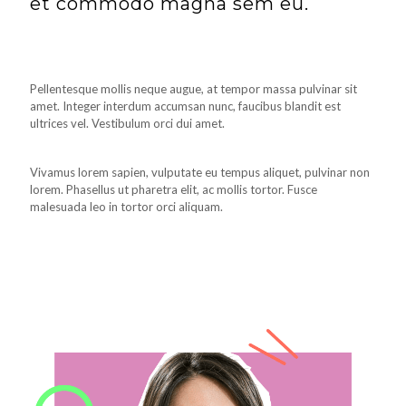
et commodo magna sem eu.
Pellentesque mollis neque augue, at tempor massa pulvinar sit
amet. Integer interdum accumsan nunc, faucibus blandit est
ultrices vel. Vestibulum orci dui amet.
Vivamus lorem sapien, vulputate eu tempus aliquet, pulvinar non
lorem. Phasellus ut pharetra elit, ac mollis tortor. Fusce
malesuada leo in tortor orci aliquam.